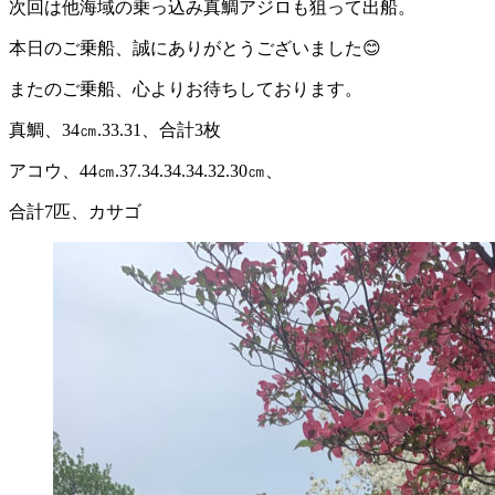
次回は他海域の乗っ込み真鯛アジロも狙って出船。
本日のご乗船、誠にありがとうございました😊
またのご乗船、心よりお待ちしております。
真鯛、34㎝.33.31、合計3枚
アコウ、44㎝.37.34.34.34.32.30㎝、
合計7匹、カサゴ