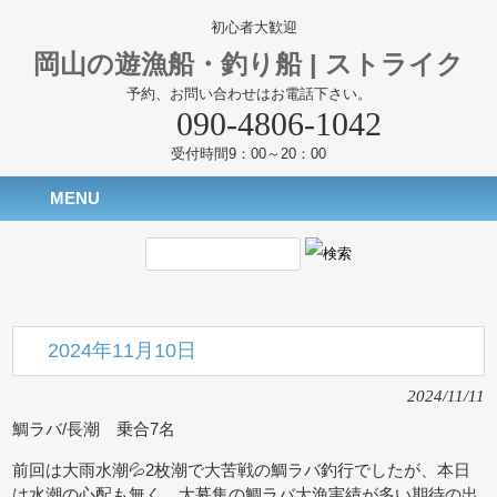
初心者大歓迎
岡山の遊漁船・釣り船 | ストライク
予約、お問い合わせはお電話下さい。
090-4806-1042
受付時間9：00～20：00
MENU
2024年11月10日
2024/11/11
鯛ラバ/長潮 乗合7名
前回は大雨水潮💦2枚潮で大苦戦の鯛ラバ釣行でしたが、本日
は水潮の心配も無く、大募集の鯛ラバ大漁実績が多い期待の出