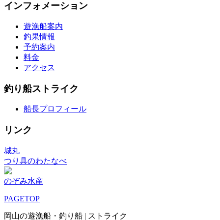
インフォメーション
遊漁船案内
釣果情報
予約案内
料金
アクセス
釣り船ストライク
船長プロフィール
リンク
城丸
つり具のわたなべ
のぞみ水産
PAGETOP
岡山の遊漁船・釣り船 | ストライク