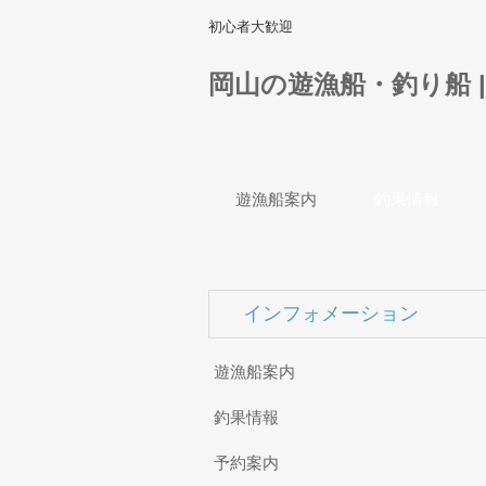
初心者大歓迎
岡山の遊漁船・釣り船 
遊漁船案内
釣果情報
インフォメーション
遊漁船案内
釣果情報
予約案内