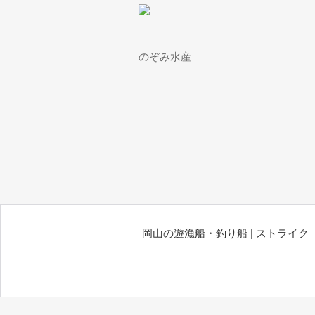
のぞみ水産
岡山の遊漁船・釣り船 | ストライク