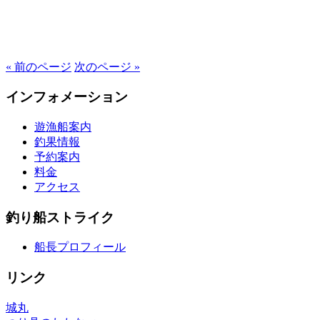
« 前のページ
次のページ »
インフォメーション
遊漁船案内
釣果情報
予約案内
料金
アクセス
釣り船ストライク
船長プロフィール
リンク
城丸