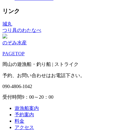
リンク
城丸
つり具のわたなべ
のぞみ水産
PAGETOP
岡山の遊漁船・釣り船 | ストライク
予約、お問い合わせはお電話下さい。
090-4806-1042
受付時間9：00～20：00
遊漁船案内
予約案内
料金
アクセス