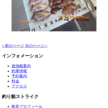
« 前のページ
次のページ »
インフォメーション
遊漁船案内
釣果情報
予約案内
料金
アクセス
釣り船ストライク
船長プロフィール