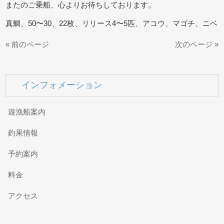
またのご乗船、心よりお待ちしております。
真鯛、50〜30、22枚、リリース4〜5匹、アコウ、マゴチ、ニベ
« 前のページ
次のページ »
インフォメーション
遊漁船案内
釣果情報
予約案内
料金
アクセス