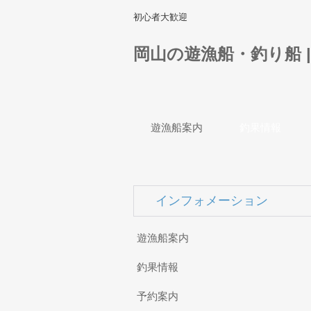
初心者大歓迎
岡山の遊漁船・釣り船 
遊漁船案内
釣果情報
インフォメーション
遊漁船案内
釣果情報
予約案内