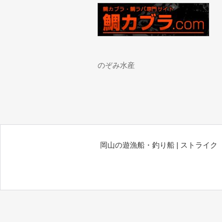
のぞみ水産
岡山の遊漁船・釣り船 | ストライク