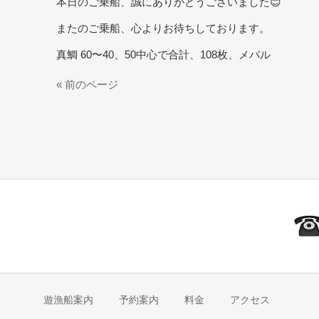
本日のご乗船、誠にありがとうございました😊
またのご乗船、心よりお待ちしております。
真鯛 60〜40、50中心で合計、108枚、メバル
« 前のページ
遊漁船案内
予約案内
料金
アクセス