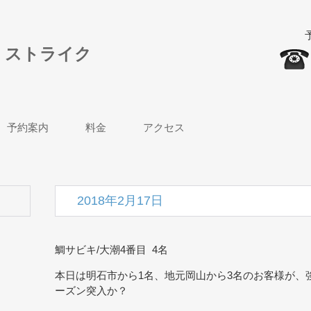
| ストライク
予約案内
料金
アクセス
2018年2月17日
鯛サビキ/大潮4番目 4名
本日は明石市から1名、地元岡山から3名のお客様が、
ーズン突入か？